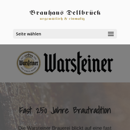
Seite wählen
Fast 250 Jahre Brautradition
Die Warsteiner Brauerei blickt auf eine fast