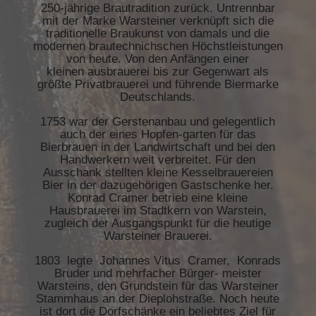
250-jährige Brautradition zurück. Untrennbar
mit der Marke Warsteiner verknüpft sich die
traditionelle Braukunst von damals und die
modernen brautechnichschen Höchstleistungen
von heute. Von den Anfängen einer
kleinen ausbrauerei bis zur Gegenwart als
größte Privatbrauerei und führende Biermarke
Deutschlands.
1753 war der Gerstenanbau und gelegentlich
auch der eines Hopfen-garten für das
Bierbrauen in der Landwirtschaft und bei den
Handwerkern weit verbreitet. Für den
Ausschank stellten kleine Kesselbrauereien
Bier in der dazugehörigen Gastschenke her.
Konrad Cramer betrieb eine kleine
Hausbrauerei im Stadtkern von Warstein,
zugleich der Ausgangspunkt für die heutige
Warsteiner Brauerei.
1803 legte Johannes Vitus Cramer, Konrads
Bruder und mehrfacher Bürger- meister
Warsteins, den Grundstein für das Warsteiner
Stammhaus an der Dieplohstraße. Noch heute
ist dort die Dorfschänke ein beliebtes Ziel für