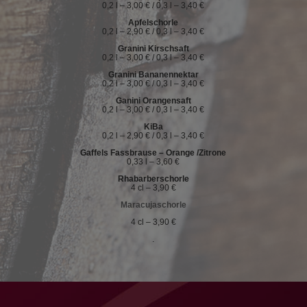
0,2 l – 3,00 € / 0,3 l – 3,40 €
Apfelschorle
0,2 l – 2,90 € / 0,3 l – 3,40 €
Granini Kirschsaft
0,2 l – 3,00 € / 0,3 l – 3,40 €
Granini Bananennektar
0,2 l – 3,00 € / 0,3 l – 3,40 €
Ganini Orangensaft
0,2 l – 3,00 € / 0,3 l – 3,40 €
KiBa
0,2 l – 2,90 € / 0,3 l – 3,40 €
Gaffels Fassbrause – Orange /Zitrone
0,33 l – 3,60 €
Rhabarberschorle
4 cl – 3,90 €
Maracujaschorle
4 cl – 3,90 €
.