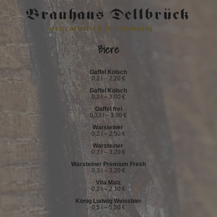
Biere
Gaffel Kölsch
0,2 l – 2,20 €
Gaffel Kölsch
0,3 l – 3,00 €
Gaffel frei
0,33 l – 3,00 €
Warsteiner
0,2 l – 2,50 €
Warsteiner
0,3 l – 3,20 €
Warsteiner Premium Fresh
0,3 l – 3,20 €
Vita Malz
0,2 l – 2,10 €
König Ludwig Weissbier
0,5 l – 5,50 €