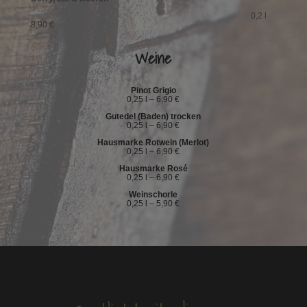
0,2 l
8,90 €
Weine
Pinot Grigio
0,25 l – 6,90 €
Gutedel (Baden) trocken
0,25 l – 6,90 €
Hausmarke Rotwein (Merlot)
0,25 l – 6,90 €
Hausmarke Rosé
0,25 l – 6,90 €
Weinschorle
0,25 l – 5,90 €