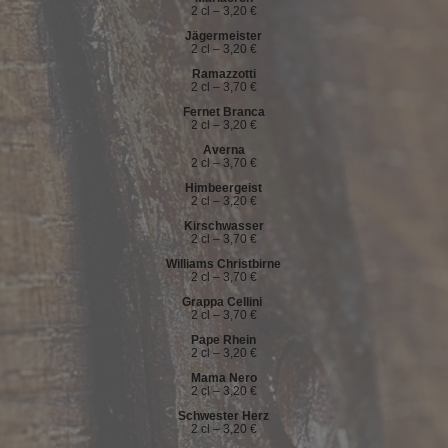
2 cl – 3,20 €
Jägermeister
2 cl – 3,20 €
Ramazzotti
2 cl – 3,70 €
Fernet Branca
2 cl – 3,20 €
Averna
2 cl – 3,70 €
Himbeergeist
2 cl – 3,20 €
Kirschwasser
2 cl – 3,70 €
Williams Christbirne
2 cl – 3,70 €
Grappa Cellini
2 cl – 3,70 €
Pape Rhein
2 cl – 3,20 €
Mama Nero
2 cl – 3,20 €
Schwester Herz
2 cl – 3,20 €