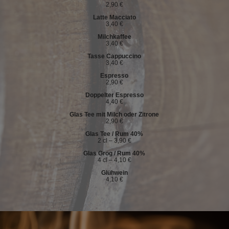
2,90 €
Latte Macciato
3,40 €
Milchkaffee
3,40 €
Tasse Cappuccino
3,40 €
Espresso
2,90 €
Doppelter Espresso
4,40 €
Glas Tee mit Milch oder Zitrone
2,90 €
Glas Tee / Rum 40%
2 cl – 3,90 €
Glas Grog / Rum 40%
4 cl – 4,10 €
Glühwein
4,10 €