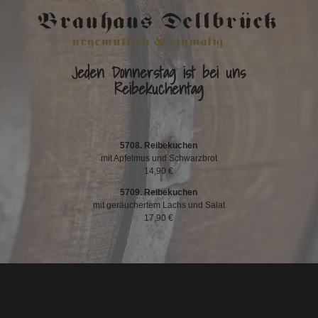
Jeden Donnerstag ist bei uns
Reibekuchentag
.
5708. Reibekuchen
mit Apfelmus und Schwarzbrot
14,90 €
5709. Reibekuchen
mit geräuchertem Lachs und Salat
17,90 €