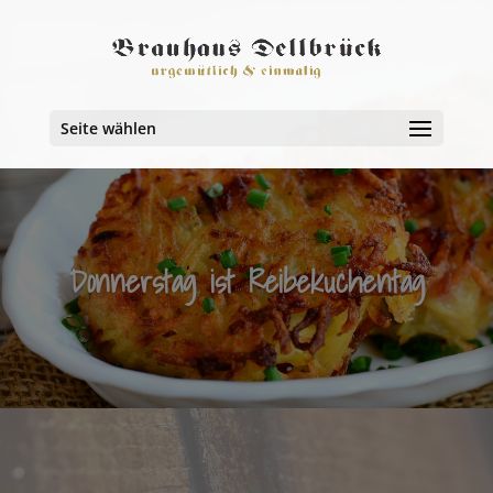
Seite wählen
Donnerstag ist Reibekuchentag