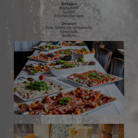
Beilagen
Bratkartoffel
Spätzle
Frisches Gemüse
Dessert
Rote Grütze mit Vanillesoße
Käseplatte
Brotkorb