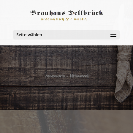
Seite wählen
Wochenkarte - Mittagsmenü