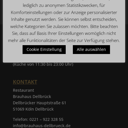
lediglich zu anonymen Statistikzwecken, für
Komforteinstellungen oder zur Anzeige personalisierter
Inhalte genutzt werden. Sie können selbst entscheiden,
welche Kategorien Sie zulassen möchten. Bitte beachten
Sie, dass auf Basis Ihrer Einstellungen womöglich nicht
WIR SIND FÜR SIE DA
mehr alle Funktionalitäten der Seite zur Verfügung stehen.
Montag – Sonntag
Cookie Einstellung
Alle auswählen
10:30 bis 0:00 Uhr
(Küche von 11:30 bis 23:00 Uhr)
KONTAKT
Restaurant
Brauhaus Dellbrück
Dellbrücker Hauptstraße 61
51069 Köln Dellbrück
Telefon: 0221 – 922 328 55
info@brauhaus-dellbrueck.de