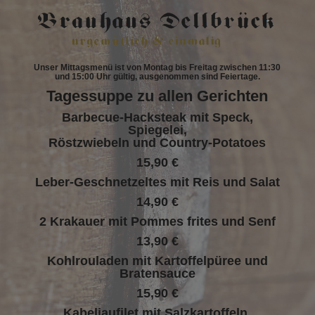
Unser Mittagsmenü ist von Montag bis Freitag zwischen 11:30
und 15:00 Uhr gültig, ausgenommen sind Feiertage.
Tagessuppe zu allen Gerichten
Barbecue-Hacksteak mit Speck,
Spiegelei,
Röstzwiebeln und Country-Potatoes
15,90 €
Leber-Geschnetzeltes mit Reis und Salat
14,90 €
2 Krakauer mit Pommes frites und Senf
13,90 €
Kohlrouladen mit Kartoffelpüree und
Bratensauce
15,90 €
Kabeljaufilet mit Salzkartoffeln,