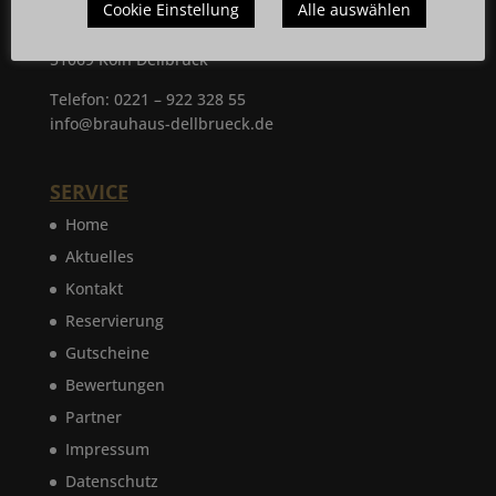
Cookie Einstellung
Alle auswählen
Brauhaus Dellbrück
Dellbrücker Hauptstraße 61
51069 Köln Dellbrück
Telefon: 0221 – 922 328 55
info@brauhaus-dellbrueck.de
SERVICE
Home
Aktuelles
Kontakt
Reservierung
Gutscheine
Bewertungen
Partner
Impressum
Datenschutz