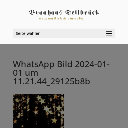
Seite wählen
WhatsApp Bild 2024-01-
01 um
11.21.44_29125b8b